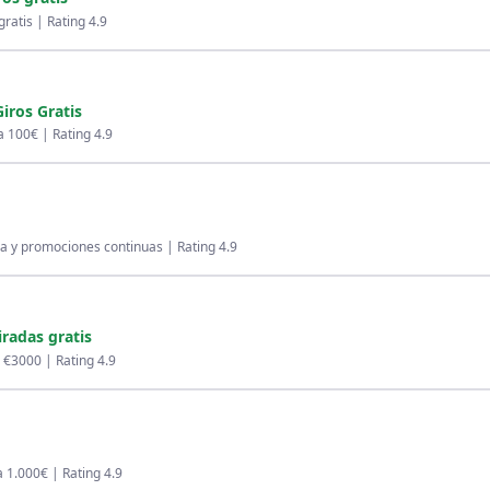
ratis | Rating 4.9
iros Gratis
 100€ | Rating 4.9
a y promociones continuas | Rating 4.9
iradas gratis
€3000 | Rating 4.9
 1.000€ | Rating 4.9