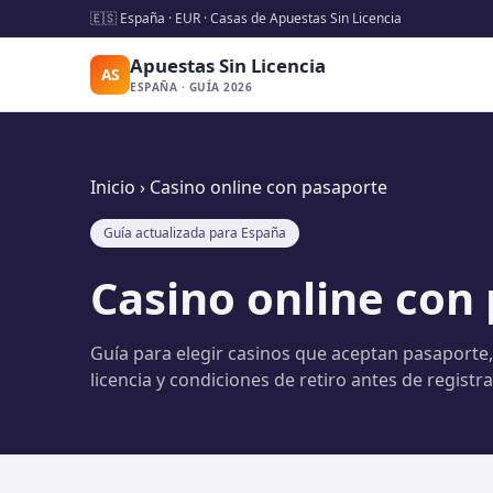
🇪🇸 España · EUR · Casas de Apuestas Sin Licencia
Apuestas Sin Licencia
AS
ESPAÑA · GUÍA 2026
Inicio
› Casino online con pasaporte
Guía actualizada para España
Casino online con
Guía para elegir casinos que aceptan pasaporte, 
licencia y condiciones de retiro antes de registra