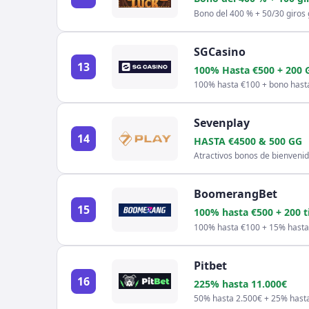
Bono del 400 % + 50/30 giros g
SGCasino
13
100% Hasta €500 + 200 G
100% hasta €100 + bono hasta
Sevenplay
14
HASTA €4500 & 500 GG
Atractivos bonos de bienvenid
BoomerangBet
15
100% hasta €500 + 200 t
100% hasta €100 + 15% hasta 
Pitbet
16
225% hasta 11.000€
50% hasta 2.500€ + 25% hasta