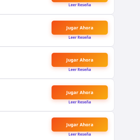
Leer Reseña
Jugar Ahora
Leer Reseña
Jugar Ahora
Leer Reseña
Jugar Ahora
Leer Reseña
Jugar Ahora
Leer Reseña