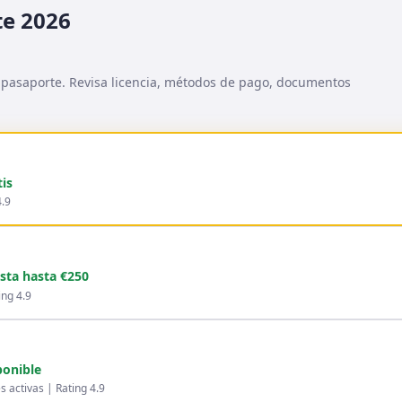
te 2026
 pasaporte. Revisa licencia, métodos de pago, documentos
tis
4.9
sta hasta €250
ing 4.9
ponible
 activas | Rating 4.9