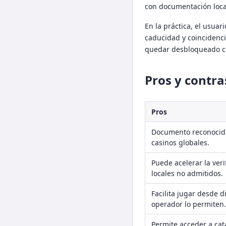
con documentación loca
En la práctica, el usua
caducidad y coincidencia
quedar desbloqueado co
Pros y contra
Pros
Documento reconocido
casinos globales.
Puede acelerar la ver
locales no admitidos.
Facilita jugar desde di
operador lo permiten.
Permite acceder a ca