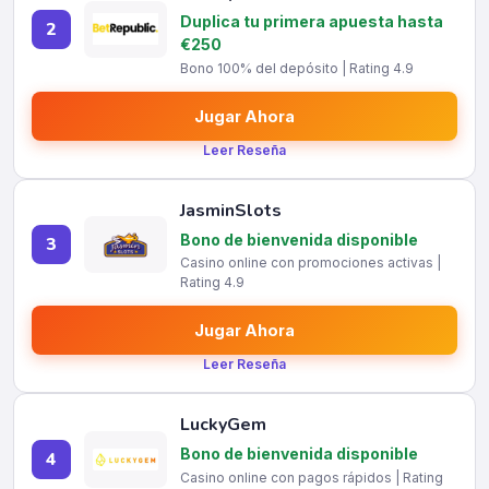
Duplica tu primera apuesta hasta
2
€250
Bono 100% del depósito | Rating 4.9
Jugar Ahora
Leer Reseña
JasminSlots
Bono de bienvenida disponible
3
Casino online con promociones activas |
Rating 4.9
Jugar Ahora
Leer Reseña
LuckyGem
Bono de bienvenida disponible
4
Casino online con pagos rápidos | Rating