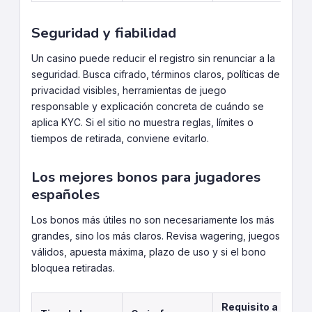
Seguridad y fiabilidad
Un casino puede reducir el registro sin renunciar a la
seguridad. Busca cifrado, términos claros, políticas de
privacidad visibles, herramientas de juego
responsable y explicación concreta de cuándo se
aplica KYC. Si el sitio no muestra reglas, límites o
tiempos de retirada, conviene evitarlo.
Los mejores bonos para jugadores
españoles
Los bonos más útiles no son necesariamente los más
grandes, sino los más claros. Revisa wagering, juegos
válidos, apuesta máxima, plazo de uso y si el bono
bloquea retiradas.
Requisito a