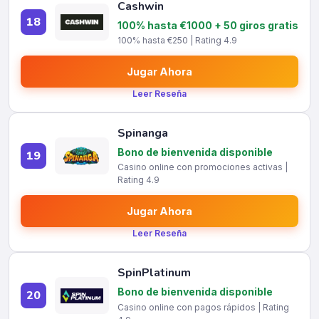
Cashwin
18
100% hasta €1000 + 50 giros gratis
100% hasta €250 | Rating 4.9
Jugar Ahora
Leer Reseña
Spinanga
Bono de bienvenida disponible
19
Casino online con promociones activas |
Rating 4.9
Jugar Ahora
Leer Reseña
SpinPlatinum
Bono de bienvenida disponible
20
Casino online con pagos rápidos | Rating