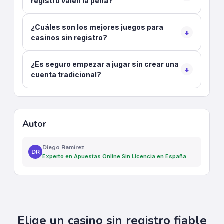
registro valen la pena?
¿Cuáles son los mejores juegos para
casinos sin registro?
¿Es seguro empezar a jugar sin crear una
cuenta tradicional?
Autor
Diego Ramírez
DR
Experto en Apuestas Online Sin Licencia en España
Elige un casino sin registro fiable