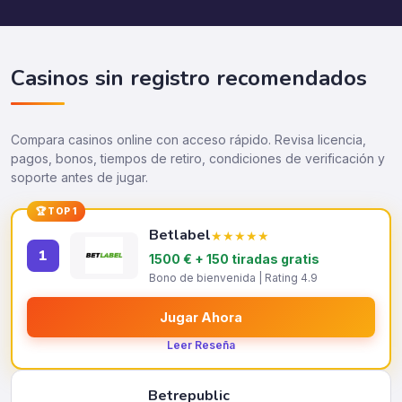
Casinos sin registro recomendados
Compara casinos online con acceso rápido. Revisa licencia,
pagos, bonos, tiempos de retiro, condiciones de verificación y
soporte antes de jugar.
Betlabel
★★★★★
1
1500 € + 150 tiradas gratis
Bono de bienvenida | Rating 4.9
Jugar Ahora
Leer Reseña
Betrepublic