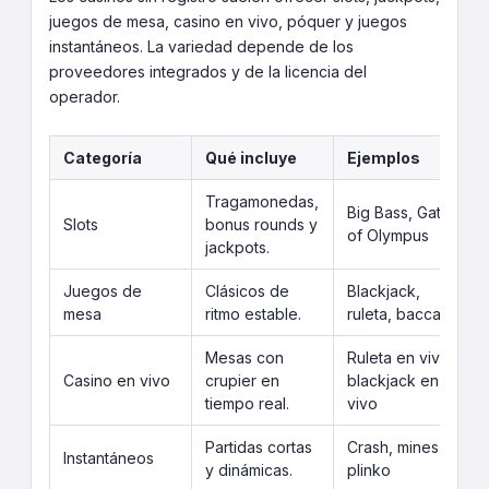
juegos de mesa, casino en vivo, póquer y juegos
instantáneos. La variedad depende de los
proveedores integrados y de la licencia del
operador.
Categoría
Qué incluye
Ejemplos
Tragamonedas,
Big Bass, Gates
Slots
bonus rounds y
of Olympus
jackpots.
Juegos de
Clásicos de
Blackjack,
mesa
ritmo estable.
ruleta, baccarat
Mesas con
Ruleta en vivo,
Casino en vivo
crupier en
blackjack en
tiempo real.
vivo
Partidas cortas
Crash, mines,
Instantáneos
y dinámicas.
plinko