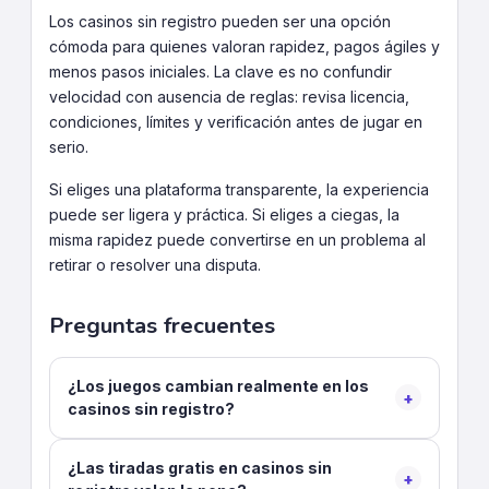
Los casinos sin registro pueden ser una opción
cómoda para quienes valoran rapidez, pagos ágiles y
menos pasos iniciales. La clave es no confundir
velocidad con ausencia de reglas: revisa licencia,
condiciones, límites y verificación antes de jugar en
serio.
Si eliges una plataforma transparente, la experiencia
puede ser ligera y práctica. Si eliges a ciegas, la
misma rapidez puede convertirse en un problema al
retirar o resolver una disputa.
Preguntas frecuentes
¿Los juegos cambian realmente en los
casinos sin registro?
¿Las tiradas gratis en casinos sin