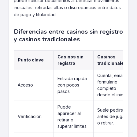
puede solicitar documentos al detectar movimientos
inusuales, retiradas altas o discrepancias entre datos
de pago y titularidad.
Diferencias entre casinos sin registro
y casinos tradicionales
Casinos sin
Casinos
Punto clave
registro
tradicionales
Cuenta, email y
Entrada rápida
formulario
Acceso
con pocos
completo
pasos.
desde el inicio.
Puede
Suele pedirse
aparecer al
Verificación
antes de jugar
retirar o
o retirar.
superar límites.