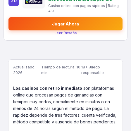
20
Casino online con pagos rápidos | Rating
4.9
Jugar Ahora
Leer Reseña
Actualizado:
Tiempo de lectura: 10
18+ Juego
2026
min
responsable
Los casinos con retiro inmediato
son plataformas
online que procesan pagos de ganancias con
tiempos muy cortos, normalmente en minutos o en
menos de 24 horas según el método de pago. La
rapidez depende de tres factores: cuenta verificada,
método compatible y ausencia de bonos pendientes.