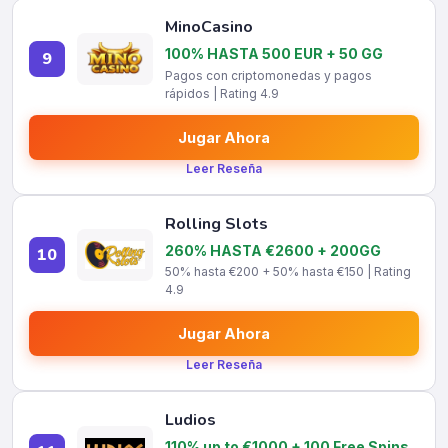
MinoCasino
100% HASTA 500 EUR + 50 GG
9
Pagos con criptomonedas y pagos
rápidos | Rating 4.9
Jugar Ahora
Leer Reseña
Rolling Slots
260% HASTA €2600 + 200GG
10
50% hasta €200 + 50% hasta €150 | Rating
4.9
Jugar Ahora
Leer Reseña
Ludios
110% up to €1000 + 100 Free Spins