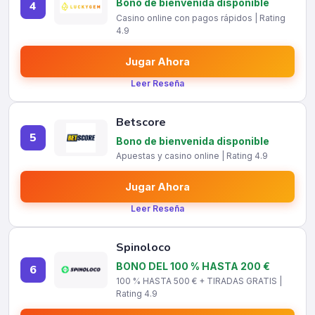
Bono de bienvenida disponible
4
Casino online con pagos rápidos | Rating
4.9
Jugar Ahora
Leer Reseña
Betscore
5
Bono de bienvenida disponible
Apuestas y casino online | Rating 4.9
Jugar Ahora
Leer Reseña
Spinoloco
BONO DEL 100 % HASTA 200 €
6
100 % HASTA 500 € + TIRADAS GRATIS |
Rating 4.9