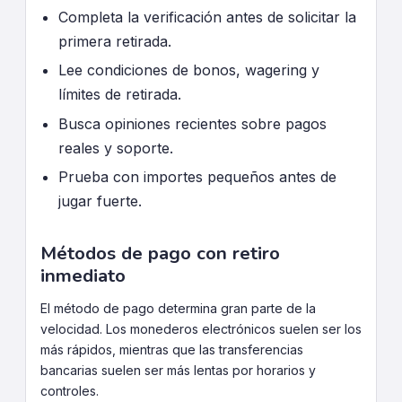
Completa la verificación antes de solicitar la
primera retirada.
Lee condiciones de bonos, wagering y
límites de retirada.
Busca opiniones recientes sobre pagos
reales y soporte.
Prueba con importes pequeños antes de
jugar fuerte.
Métodos de pago con retiro
inmediato
El método de pago determina gran parte de la
velocidad. Los monederos electrónicos suelen ser los
más rápidos, mientras que las transferencias
bancarias suelen ser más lentas por horarios y
controles.