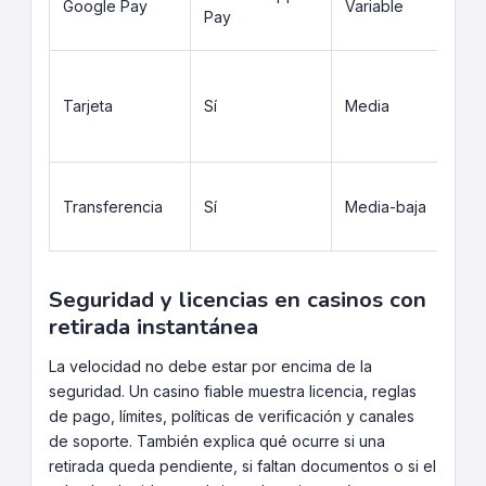
Google Pay
Variable
Pay
Tarjeta
Sí
Media
Transferencia
Sí
Media-baja
Seguridad y licencias en casinos con
retirada instantánea
La velocidad no debe estar por encima de la
seguridad. Un casino fiable muestra licencia, reglas
de pago, límites, políticas de verificación y canales
de soporte. También explica qué ocurre si una
retirada queda pendiente, si faltan documentos o si el