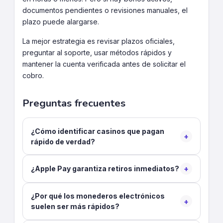
documentos pendientes o revisiones manuales, el
plazo puede alargarse.
La mejor estrategia es revisar plazos oficiales,
preguntar al soporte, usar métodos rápidos y
mantener la cuenta verificada antes de solicitar el
cobro.
Preguntas frecuentes
¿Cómo identificar casinos que pagan
rápido de verdad?
¿Apple Pay garantiza retiros inmediatos?
¿Por qué los monederos electrónicos
suelen ser más rápidos?