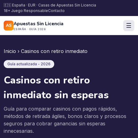
🇪🇸 España · EUR · Casas de Apuestas Sin Licencia
18+ Juego Responsable
Contacto
Apuestas Sin Licencia
☰
AS
ESPAÑA · GUÍA 2026
Inicio
› Casinos con retiro inmediato
Guía actualizada - 2026
Casinos con retiro
inmediato sin esperas
Guía para comparar casinos con pagos rápidos,
métodos de retirada ágiles, bonos claros y procesos
seguros para cobrar ganancias sin esperas
innecesarias.