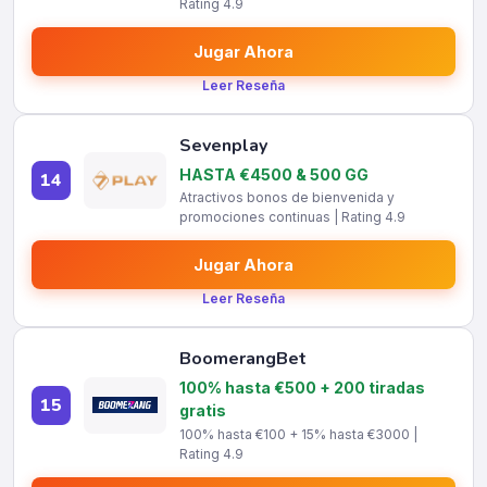
Rating 4.9
Jugar Ahora
Leer Reseña
Sevenplay
HASTA €4500 & 500 GG
14
Atractivos bonos de bienvenida y
promociones continuas | Rating 4.9
Jugar Ahora
Leer Reseña
BoomerangBet
100% hasta €500 + 200 tiradas
15
gratis
100% hasta €100 + 15% hasta €3000 |
Rating 4.9