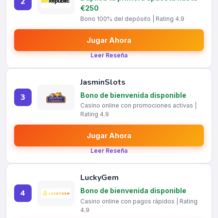
2
€250
Bono 100% del depósito | Rating 4.9
Jugar Ahora
Leer Reseña
JasminSlots
Bono de bienvenida disponible
3
Casino online con promociones activas |
Rating 4.9
Jugar Ahora
Leer Reseña
LuckyGem
Bono de bienvenida disponible
4
Casino online con pagos rápidos | Rating
4.9