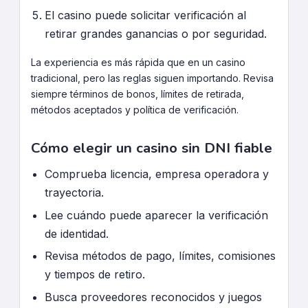
El casino puede solicitar verificación al
retirar grandes ganancias o por seguridad.
La experiencia es más rápida que en un casino
tradicional, pero las reglas siguen importando. Revisa
siempre términos de bonos, límites de retirada,
métodos aceptados y política de verificación.
Cómo elegir un casino sin DNI fiable
Comprueba licencia, empresa operadora y
trayectoria.
Lee cuándo puede aparecer la verificación
de identidad.
Revisa métodos de pago, límites, comisiones
y tiempos de retiro.
Busca proveedores reconocidos y juegos