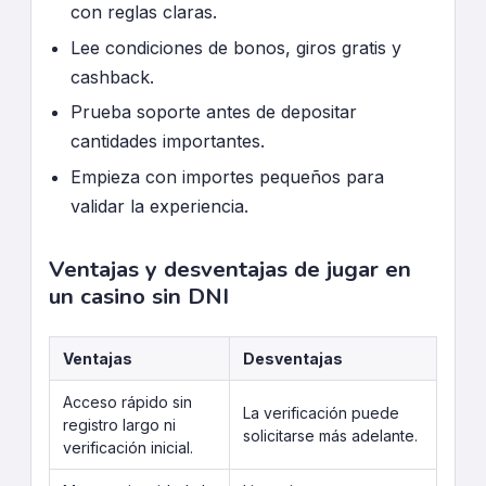
con reglas claras.
Lee condiciones de bonos, giros gratis y
cashback.
Prueba soporte antes de depositar
cantidades importantes.
Empieza con importes pequeños para
validar la experiencia.
Ventajas y desventajas de jugar en
un casino sin DNI
Ventajas
Desventajas
Acceso rápido sin
La verificación puede
registro largo ni
solicitarse más adelante.
verificación inicial.