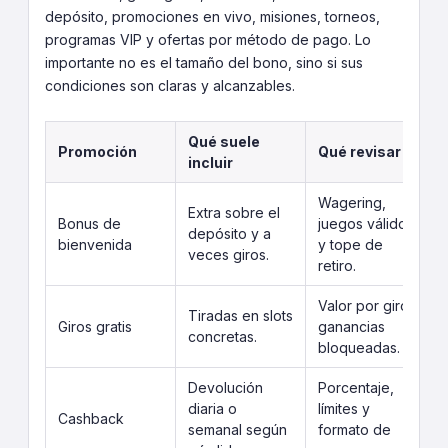
depósito, promociones en vivo, misiones, torneos,
programas VIP y ofertas por método de pago. Lo
importante no es el tamaño del bono, sino si sus
condiciones son claras y alcanzables.
Qué suele
Promoción
Qué revisar
incluir
Wagering,
Extra sobre el
Bonus de
juegos válidos
depósito y a
bienvenida
y tope de
veces giros.
retiro.
Valor por giro y
Tiradas en slots
Giros gratis
ganancias
concretas.
bloqueadas.
Devolución
Porcentaje,
diaria o
límites y
Cashback
semanal según
formato de