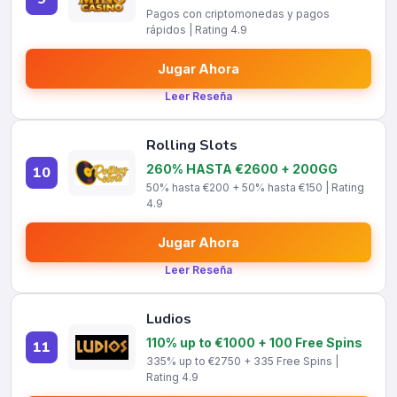
Pagos con criptomonedas y pagos
rápidos | Rating 4.9
Jugar Ahora
Leer Reseña
Rolling Slots
260% HASTA €2600 + 200GG
10
50% hasta €200 + 50% hasta €150 | Rating
4.9
Jugar Ahora
Leer Reseña
Ludios
110% up to €1000 + 100 Free Spins
11
335% up to €2750 + 335 Free Spins |
Rating 4.9