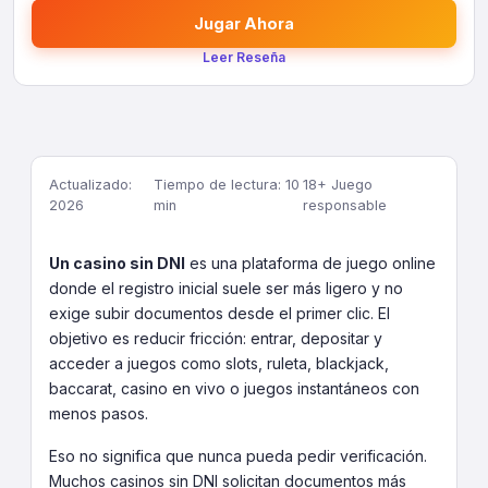
Jugar Ahora
Leer Reseña
Actualizado:
Tiempo de lectura: 10
18+ Juego
2026
min
responsable
Un casino sin DNI
es una plataforma de juego online
donde el registro inicial suele ser más ligero y no
exige subir documentos desde el primer clic. El
objetivo es reducir fricción: entrar, depositar y
acceder a juegos como slots, ruleta, blackjack,
baccarat, casino en vivo o juegos instantáneos con
menos pasos.
Eso no significa que nunca pueda pedir verificación.
Muchos casinos sin DNI solicitan documentos más