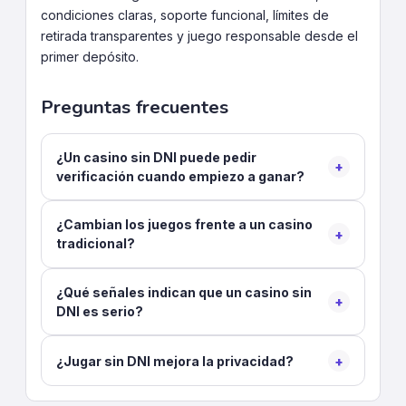
condiciones claras, soporte funcional, límites de
retirada transparentes y juego responsable desde el
primer depósito.
Preguntas frecuentes
¿Un casino sin DNI puede pedir
verificación cuando empiezo a ganar?
¿Cambian los juegos frente a un casino
tradicional?
¿Qué señales indican que un casino sin
DNI es serio?
¿Jugar sin DNI mejora la privacidad?