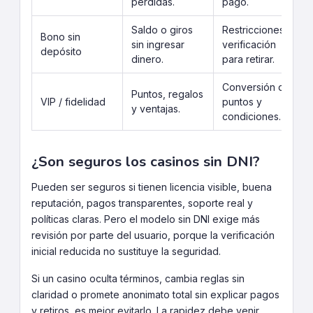
pérdidas.
pago.
Saldo o giros
Restricciones y
Bono sin
sin ingresar
verificación
depósito
dinero.
para retirar.
Conversión de
Puntos, regalos
VIP / fidelidad
puntos y
y ventajas.
condiciones.
¿Son seguros los casinos sin DNI?
Pueden ser seguros si tienen licencia visible, buena
reputación, pagos transparentes, soporte real y
políticas claras. Pero el modelo sin DNI exige más
revisión por parte del usuario, porque la verificación
inicial reducida no sustituye la seguridad.
Si un casino oculta términos, cambia reglas sin
claridad o promete anonimato total sin explicar pagos
y retiros, es mejor evitarlo. La rapidez debe venir