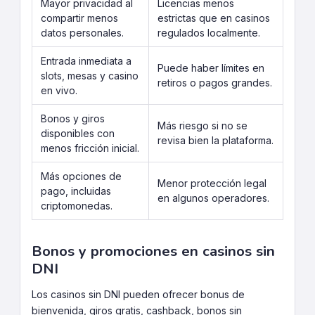
Mayor privacidad al
Licencias menos
compartir menos
estrictas que en casinos
datos personales.
regulados localmente.
Entrada inmediata a
Puede haber límites en
slots, mesas y casino
retiros o pagos grandes.
en vivo.
Bonos y giros
Más riesgo si no se
disponibles con
revisa bien la plataforma.
menos fricción inicial.
Más opciones de
Menor protección legal
pago, incluidas
en algunos operadores.
criptomonedas.
Bonos y promociones en casinos sin
DNI
Los casinos sin DNI pueden ofrecer bonus de
bienvenida, giros gratis, cashback, bonos sin